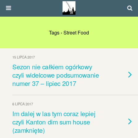
Tags › Street Food
15 LIPCA 2017
Sezon nie całkiem ogórkowy
czyli widelcowe podsumowanie
numer 37 – lipiec 2017
6 LIPCA 2017
Im dalej w las tym coraz lepiej
czyli Kanton dim sum house
(zamknięte)