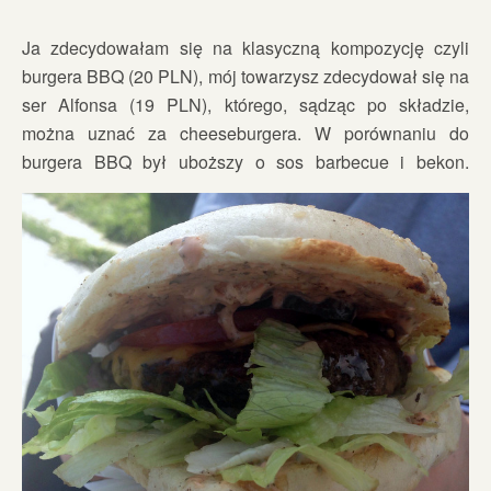
Ja zdecydowałam się na klasyczną kompozycję czyli
burgera BBQ (20 PLN), mój towarzysz zdecydował się na
ser Alfonsa (19 PLN), którego, sądząc po składzie,
można uznać za cheeseburgera. W porównaniu do
burgera BBQ był uboższy o sos barbecue i bekon.