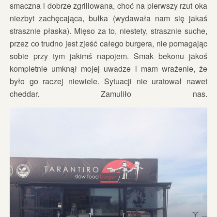
smaczna i dobrze zgrillowana, choć na pierwszy rzut oka
niezbyt zachęcająca, bułka (wydawała nam się jakaś
strasznie płaska). Mięso za to, niestety, strasznie suche,
przez co trudno jest zjeść całego burgera, nie pomagając
sobie przy tym jakimś napojem. Smak bekonu jakoś
kompletnie umknął mojej uwadze i mam wrażenie, że
było go raczej niewiele. Sytuacji nie uratował nawet
cheddar. Zamuliło nas.