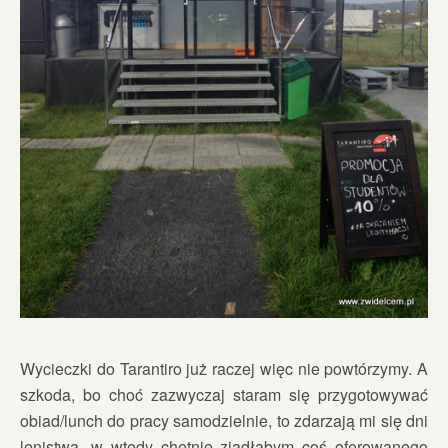
Wycieczki do Tarantiro już raczej więc nie powtórzymy. A
szkoda, bo choć zazwyczaj staram się przygotowywać
obiad/lunch do pracy samodzielnie, to zdarzają mi się dni
lenistwa, w wtedy chętnie zjadłabym coś oferowanego