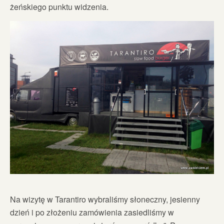
żeńskiego punktu widzenia.
Na wizytę w Tarantiro wybraliśmy słoneczny, jesienny
dzień i po złożeniu zamówienia zasiedliśmy w