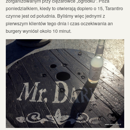
zorganizowanym przy ciężarówce „ogródku”. Poza
poniedziałkiem, kiedy to otwierają dopiero o 15, Tarantiro
czynne jest od południa. Byliśmy więc jednymi z
pierwszym klientów tego dnia i czas oczekiwania an
burgery wyniósł około 10 minut.