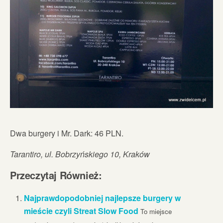
Dwa burgery i Mr. Dark: 46 PLN.
Tarantiro, ul. Bobrzyńskiego 10, Kraków
Przeczytaj Również:
Najprawdopodobniej najlepsze burgery w
mieście czyli Streat Slow Food
To miejsce