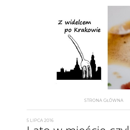
STRONA GŁÓWNA
5 LIPCA 2016