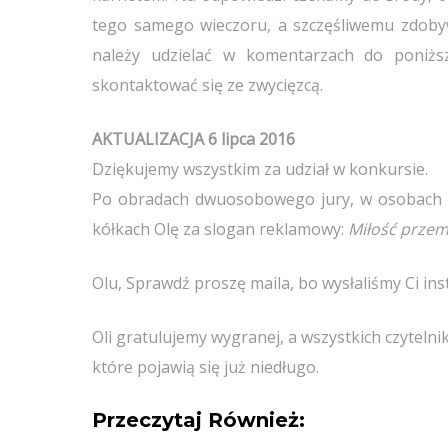
tego samego wieczoru, a szczęśliwemu zdoby
należy udzielać w komentarzach do poniżs
skontaktować się ze zwycięzcą.
AKTUALIZACJA 6 lipca 2016
Dziękujemy wszystkim za udział w konkursie.
Po obradach dwuosobowego jury, w osobach Wi
kółkach Olę za slogan reklamowy:
Miłość przemi
Olu, Sprawdź proszę maila, bo wysłaliśmy Ci ins
Oli gratulujemy wygranej, a wszystkich czytel
które pojawią się już niedługo.
Przeczytaj Również: