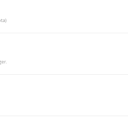
ta)
ger.