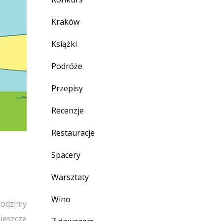
Kraków
Książki
Podróże
Przepisy
Recenzje
Restauracje
Spacery
Warsztaty
Wino
rodzimy
jeszcze