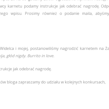
wcy karnetu podamy instrukcje jak odebrać nagrodę. Odp
zego wpisu. Prosimy również o podanie maila, abyśm
delca i mojej, postanowiliśmy nagrodzić karnetem na Ża
ja, głód nigdy. Burrito in love.
trukcje jak odebrać nagrodę.
ników bloga zapraszamy do udziału w kolejnych konkursach,