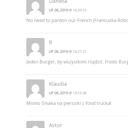
Daniela
LIP 06, 2016
@ 16:30:15
No need to pardon our French (Francuska Robo
R
LIP 06, 2016
@ 18:27:37
Jeden Burger, by wszystkimi rządzić. Frodo Bur
Klaudia
LIP 06, 2016
@ 19:15:46
Momo Smaka na pierożki z food trucka!
Astor