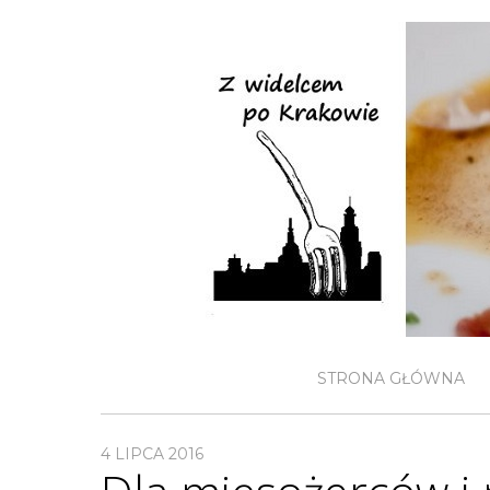
STRONA GŁÓWNA
4 LIPCA 2016