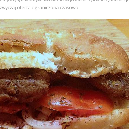
zazwyczaj oferta ograniczona czasowo.