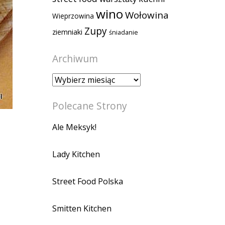
wino
Wołowina
Wieprzowina
Zupy
ziemniaki
śniadanie
Archiwum
Archiwum
Polecane Strony
Ale Meksyk!
Lady Kitchen
Street Food Polska
Smitten Kitchen