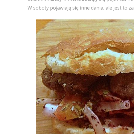
W soboty pojawiają się inne dania, ale jest to 