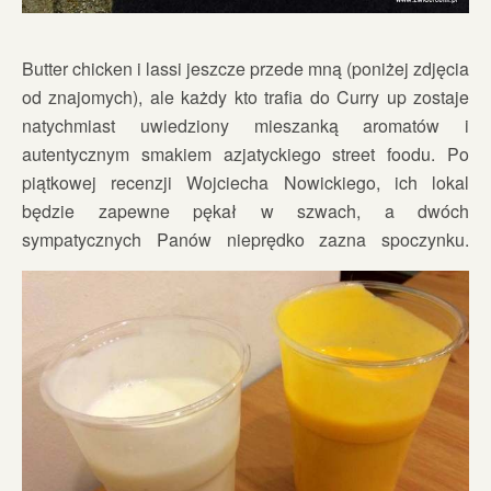
Butter chicken i lassi jeszcze przede mną (poniżej zdjęcia
od znajomych), ale każdy kto trafia do Curry up zostaje
natychmiast uwiedziony mieszanką aromatów i
autentycznym smakiem azjatyckiego street foodu. Po
piątkowej recenzji Wojciecha Nowickiego, ich lokal
będzie zapewne pękał w szwach, a dwóch
sympatycznych Panów nieprędko zazna spoczynku.