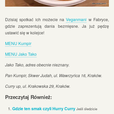
Dzisiaj spotkać ich możecie na
Veganmani
w Fabryce,
gdzie zaprezentują dania bezmięsne. Ja już pędzę
ustawić się w kolejce!
MENU Kumpir
MENU Jako Tako
Jako Tako, adres obecnie nieznany.
Pan Kumpir, Skwer Judah, ul. Wawrzyńca 16, Kraków.
Curry up, ul. Krakowska 29, Kraków.
Przeczytaj Również:
Gdzie ten smak czyli Hurry Curry
Jeśli śledzicie