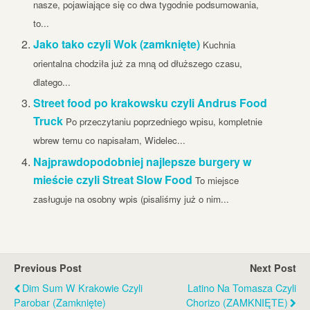
nasze, pojawiające się co dwa tygodnie podsumowania,
to...
Jako tako czyli Wok (zamknięte)
Kuchnia
orientalna chodziła już za mną od dłuższego czasu,
dlatego...
Street food po krakowsku czyli Andrus Food
Truck
Po przeczytaniu poprzedniego wpisu, kompletnie
wbrew temu co napisałam, Widelec...
Najprawdopodobniej najlepsze burgery w
mieście czyli Streat Slow Food
To miejsce
zasługuje na osobny wpis (pisaliśmy już o nim...
Previous Post
Next Post
Dim Sum W Krakowie Czyli
Latino Na Tomasza Czyli
Parobar (zamknięte)
Chorizo (ZAMKNIĘTE)