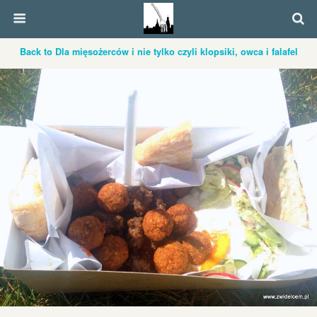
Back to Dla mięsożerców i nie tylko czyli klopsiki, owca i falafel