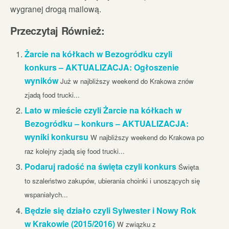
wygranej drogą mailową.
Przeczytaj Również:
Żarcie na kółkach w Bezogródku czyli
konkurs – AKTUALIZACJA: Ogłoszenie
wyników
Już w najbliższy weekend do Krakowa znów
zjadą food trucki...
Lato w mieście czyli Żarcie na kółkach w
Bezogródku – konkurs – AKTUALIZACJA:
wyniki konkursu
W najbliższy weekend do Krakowa po
raz kolejny zjadą się food trucki...
Podaruj radość na święta czyli konkurs
Święta
to szaleństwo zakupów, ubierania choinki i unoszących się
wspaniałych...
Będzie się działo czyli Sylwester i Nowy Rok
w Krakowie (2015/2016)
W związku z