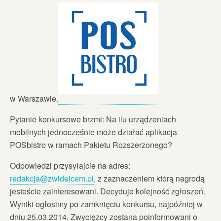
w Warszawie.
Pytanie konkursowe brzmi: Na ilu urządzeniach
mobilnych jednocześnie może działać aplikacja
POSbistro w ramach Pakietu Rozszerzonego?
Odpowiedzi przysyłajcie na adres:
redakcja@zwidelcem.pl
, z zaznaczeniem którą nagrodą
jesteście zainteresowani. Decyduje kolejność zgłoszeń.
Wyniki ogłosimy po zamknięciu konkursu, najpóźniej w
dniu 25.03.2014. Zwycięzcy zostana poinformowani o