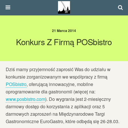
21 Marca 2014
Konkurs Z Firmą POSbistro
Dziś mamy przyjemność zaprosić Was do udziału w
konkursie zorganizowanym we współpracy z firmą
POSbistro
, oferującą innowacyjne, mobilne
oprogramowanie dla gastronomii (więcej na:
www.posbistro.com
). Do wygrania jest 2-miesięczny
darmowy dostęp do korzystania z aplikacji oraz 5
darmowych zaproszeń na Międzynarodowe Targi
Gastronomiczne EuroGastro, które odbędą się 26-28.03.