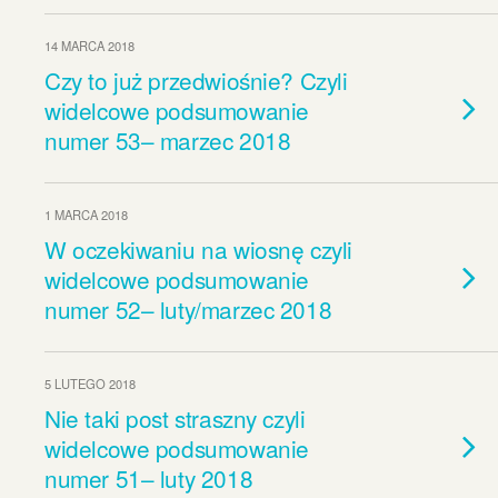
14 MARCA 2018
Czy to już przedwiośnie? Czyli
widelcowe podsumowanie
numer 53– marzec 2018
1 MARCA 2018
W oczekiwaniu na wiosnę czyli
widelcowe podsumowanie
numer 52– luty/marzec 2018
5 LUTEGO 2018
Nie taki post straszny czyli
widelcowe podsumowanie
numer 51– luty 2018