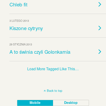
Chleb fit
3 LUTEGO 2013
Kiszone cytryny
29 STYCZNIA 2013
A to świnia czyli Golonkarnia
Load More Tagged Like This…
Back to top
Mobile
Desktop