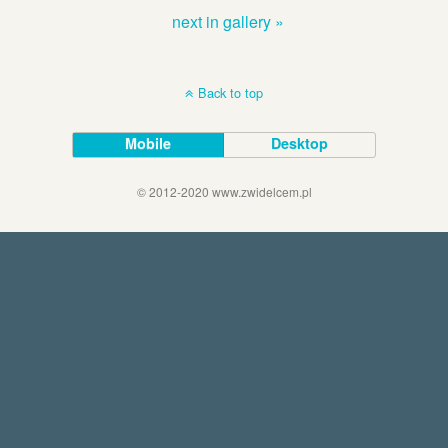
next in gallery »
Back to top
Mobile
Desktop
© 2012-2020 www.zwidelcem.pl