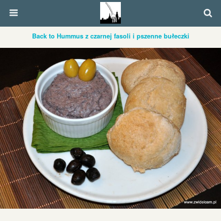
Back to Hummus z czarnej fasoli i pszenne bułeczki