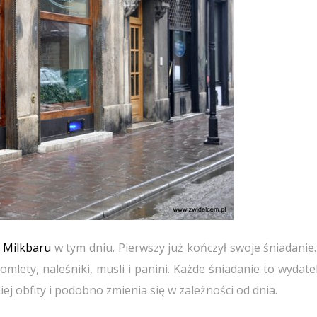
m
Milkbaru
w tym dniu. Pierwszy już kończył swoje śniadanie
 omlety, naleśniki, musli i panini. Każde śniadanie to wydat
j obfity i podobno zmienia się w zależności od dnia.