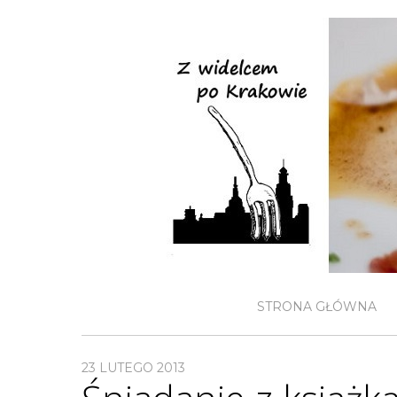
STRONA GŁÓWNA
23 LUTEGO 2013