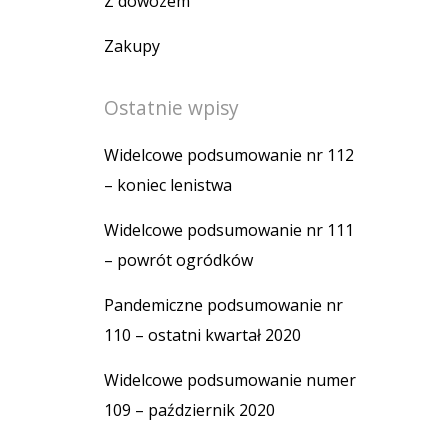
Z dowozem
Zakupy
Ostatnie wpisy
Widelcowe podsumowanie nr 112
– koniec lenistwa
Widelcowe podsumowanie nr 111
– powrót ogródków
Pandemiczne podsumowanie nr
110 – ostatni kwartał 2020
Widelcowe podsumowanie numer
109 – październik 2020