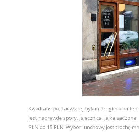
Kwadrans po dziewiątej byłam drugim kliente
jest naprawdę spory, jajecznica, jajka sadzone,
PLN do 15 PLN. Wybór lunchowy jest trochę mnie