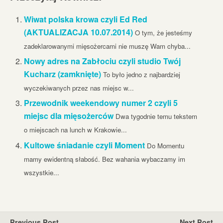
Wiwat polska krowa czyli Ed Red
(AKTUALIZACJA 10.07.2014)
O tym, że jesteśmy
zadeklarowanymi mięsożercami nie muszę Wam chyba...
Nowy adres na Zabłociu czyli studio Twój
Kucharz (zamknięte)
To było jedno z najbardziej
wyczekiwanych przez nas miejsc w...
Przewodnik weekendowy numer 2 czyli 5
miejsc dla mięsożerców
Dwa tygodnie temu tekstem
o miejscach na lunch w Krakowie...
Kultowe śniadanie czyli Moment
Do Momentu
mamy ewidentną słabość. Bez wahania wybaczamy im
wszystkie...
Previous Post
Next Post