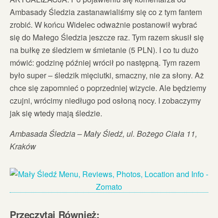
Ambasady Śledzia zastanawialiśmy się co z tym fantem
zrobić. W końcu Widelec odważnie postanowił wybrać
się do Małego Śledzia jeszcze raz. Tym razem skusił się
na bułkę ze śledziem w śmietanie (5 PLN). I co tu dużo
mówić: godzinę później wrócił po następną. Tym razem
było super – śledzik mięciutki, smaczny, nie za słony. Aż
chce się zapomnieć o poprzedniej wizycie. Ale będziemy
czujni, wrócimy niedługo pod osłoną nocy. I zobaczymy
jak się wtedy mają śledzie.
Ambasada Śledzia – Mały Śledź, ul. Bożego Ciała 11,
Kraków
Przeczytaj Również: