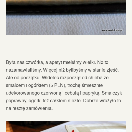
Była nas czwórka, a apetyt mieliśmy wielki. No to
nazamawialiśmy. Więcej niż bylibyśmy w stanie zjeść.
Ale od początku. Widelec rozpoczął od chleba ze
smalcem i ogórkiem (5 PLN), trochę śmiesznie
udekorowanego czerwoną i cebulą i papryką. Smalczyk
poprawny, ogórki też całkiem niezłe. Dobrze wróżyło to
na resztę zamówienia.