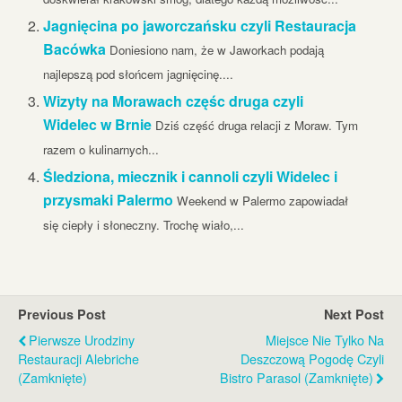
Jagnięcina po jaworczańsku czyli Restauracja
Bacówka
Doniesiono nam, że w Jaworkach podają
najlepszą pod słońcem jagnięcinę....
Wizyty na Morawach częśc druga czyli
Widelec w Brnie
Dziś część druga relacji z Moraw. Tym
razem o kulinarnych...
Śledziona, miecznik i cannoli czyli Widelec i
przysmaki Palermo
Weekend w Palermo zapowiadał
się ciepły i słoneczny. Trochę wiało,...
Previous Post
Next Post
Pierwsze Urodziny
Miejsce Nie Tylko Na
Restauracji Alebriche
Deszczową Pogodę Czyli
(zamknięte)
Bistro Parasol (zamknięte)