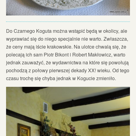
Do Czarnego Koguta można wstąpić będą w okolicy, ale
wyprawiać się do niego specjalnie nie warto. Zwłaszcza,
że ceny mają iście krakowskie. Na ulotce chwalą się, że
polecają ich sam Piotr Bikont i Robert Makłowicz, warto
jednak zauważyć, że wydawnictwa na które się powołują
pochodzą z połowy pierwszej dekady XX! wieku. Od tego
czasu trochę się chyba jednak w Kogucie zmieniło.