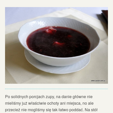
Po solidnych porcjach zupy, na danie główne nie
mieliśmy już właściwie ochoty ani miejsca, no ale
przecież nie mogliśmy się tak łatwo poddać. Na stół