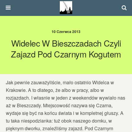
10 Czerwca 2013
Widelec W Bieszczadach Czyli
Zajazd Pod Czarnym Kogutem
Jak pewnie zauważyliście, mało ostatnio Widelca w
Krakowie. A to dlatego, że albo w pracy, albo w
rozjazdach. I własnie w jeden z weekendów wywiało nas
aż w Bieszczady. Miejscowość nazywa się Czarna,
wydaje się być na końcu świata i w kompletnej głuszy. A
tu taka niespodzianka: tuż obok naszego domku, w
pięknym dworku, znaleźliśmy zajazd. Pod Czarnym