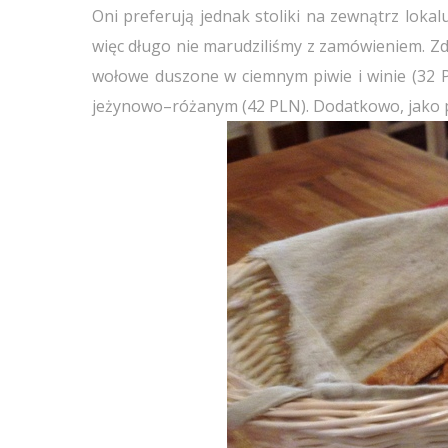
Oni preferują jednak stoliki na zewnątrz lokal
więc długo nie marudziliśmy z zamówieniem. Zde
wołowe duszone w ciemnym piwie i winie (32 PL
jeżynowo–różanym (42 PLN). Dodatkowo, jako p