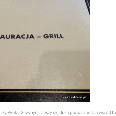
przy Rynku Głównym, cieszy się dużą popularnością wśród tu