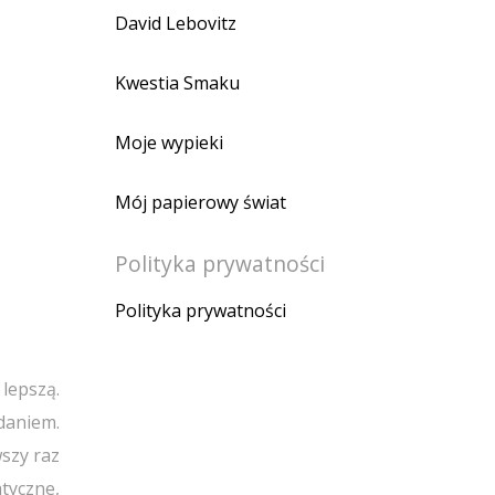
David Lebovitz
Kwestia Smaku
Moje wypieki
Mój papierowy świat
Polityka prywatności
Polityka prywatności
lepszą.
daniem.
wszy raz
tyczne,