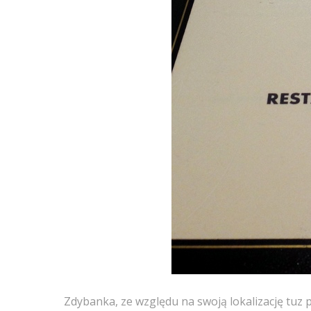
Zdybanka, ze względu na swoją lokalizację tuz 