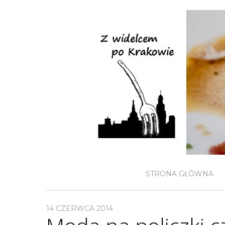
STRONA GŁÓWNA
14 CZERWCA 2014