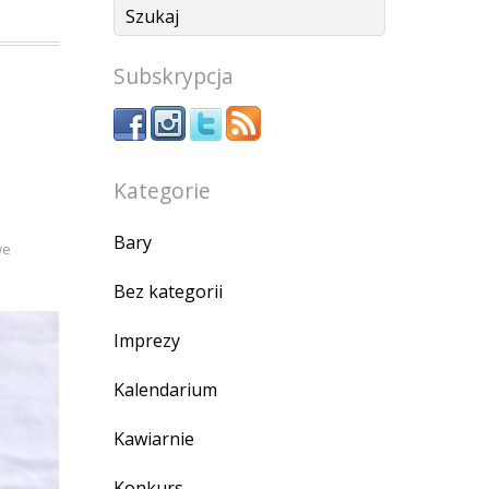
Subskrypcja
Kategorie
Bary
we
Bez kategorii
Imprezy
Kalendarium
Kawiarnie
Konkurs