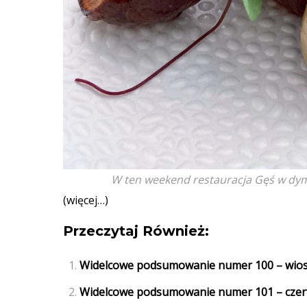
W ten weekend restauracja Gęś w dym
(więcej…)
Przeczytaj Również:
Widelcowe podsumowanie numer 100 – wio
Widelcowe podsumowanie numer 101 – czer