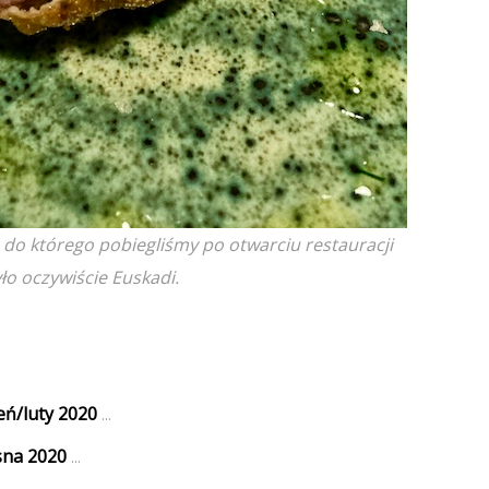
 do którego pobiegliśmy po otwarciu restauracji
ło oczywiście Euskadi.
ń/luty 2020
...
sna 2020
...