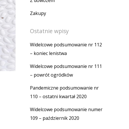
Z dowozem
Zakupy
Ostatnie wpisy
Widelcowe podsumowanie nr 112
– koniec lenistwa
Widelcowe podsumowanie nr 111
– powrót ogródków
Pandemiczne podsumowanie nr
110 – ostatni kwartał 2020
Widelcowe podsumowanie numer
109 – październik 2020