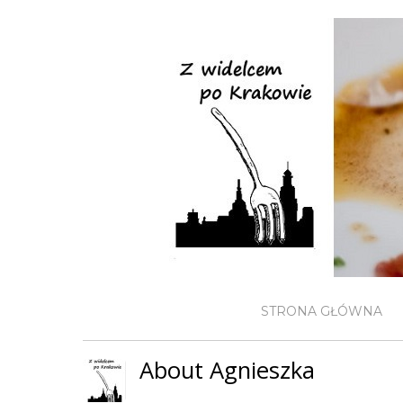
STRONA GŁÓWNA
About Agnieszka