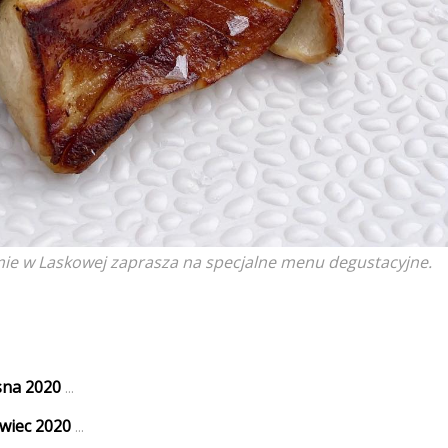
ie w Laskowej zaprasza na specjalne menu degustacyjne.
sna 2020
...
wiec 2020
...