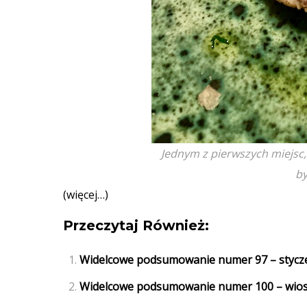
Jednym z pierwszych miejsc,
by
(więcej…)
Przeczytaj Również:
Widelcowe podsumowanie numer 97 – stycze
Widelcowe podsumowanie numer 100 – wio