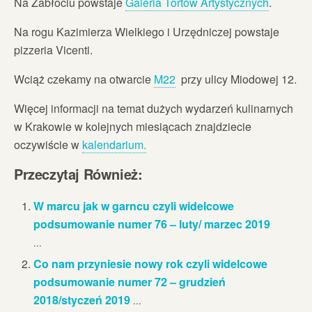
Na Zabłociu powstaje
Galeria Tortów Artystycznych
.
Na rogu Kazimierza Wielkiego i Urzędniczej powstaje
pizzeria Vicenti.
Wciąż czekamy na otwarcie
M22
przy ulicy Miodowej 12.
Więcej informacji na temat dużych wydarzeń kulinarnych
w Krakowie w kolejnych miesiącach znajdziecie
oczywiście w
kalendarium.
Przeczytaj Również:
W marcu jak w garncu czyli widelcowe
podsumowanie numer 76 – luty/ marzec 2019
...
Co nam przyniesie nowy rok czyli widelcowe
podsumowanie numer 72 – grudzień
2018/styczeń 2019
...