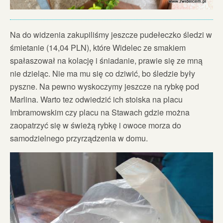
Na do widzenia zakupiliśmy jeszcze pudełeczko śledzi w
śmietanie (14,04 PLN), które Widelec ze smakiem
spałaszował na kolację i śniadanie, prawie się ze mną
nie dzieląc. Nie ma mu się co dziwić, bo śledzie były
pyszne. Na pewno wyskoczymy jeszcze na rybkę pod
Marlina. Warto tez odwiedzić ich stoiska na placu
Imbramowskim czy placu na Stawach gdzie można
zaopatrzyć się w świeżą rybkę i owoce morza do
samodzielnego przyrządzenia w domu.