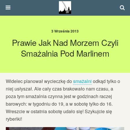
3 Września 2013
Prawie Jak Nad Morzem Czyli
Smażalnia Pod Marlinem
Widelec planował wycieczkę do
smażalni
odkąd tylko o
niej usłyszał. Ale cały czas brakowało nam czasu, a
poza tym smażalnia czynna jest w godzinach raczej
barowych: w tygodniu do 19, a w sobotę tylko do 16.
Wreszcie w ostatnia sobotę udało się! Szykujcie się
rybeńki!