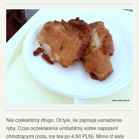
Nie czekaliśmy długo. Ot tyle, ile zajmuje usmażenie
ryby. Czas oczekiwania umilaliśmy sobie napojami
chłodzącymi (cola, ice tea po 4,50 PLN). Mimo iż sala