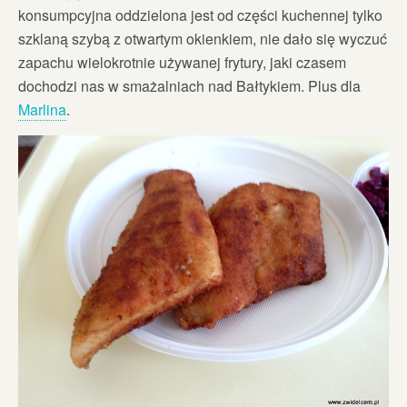
konsumpcyjna oddzielona jest od części kuchennej tylko
szklaną szybą z otwartym okienkiem, nie dało się wyczuć
zapachu wielokrotnie używanej frytury, jaki czasem
dochodzi nas w smażalniach nad Bałtykiem. Plus dla
Marlina
.