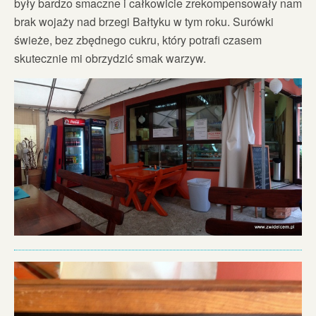
były bardzo smaczne i całkowicie zrekompensowały nam
brak wojaży nad brzegi Bałtyku w tym roku. Surówki
świeże, bez zbędnego cukru, który potrafi czasem
skutecznie mi obrzydzić smak warzyw.