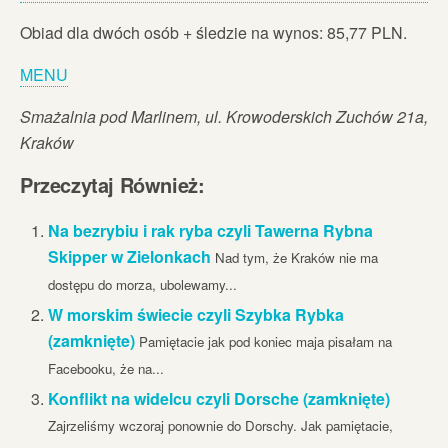
Obiad dla dwóch osób + śledzie na wynos: 85,77 PLN.
MENU
Smażalnia pod Marlinem, ul. Krowoderskich Zuchów 21a,
Kraków
Przeczytaj Również:
Na bezrybiu i rak ryba czyli Tawerna Rybna
Skipper w Zielonkach
Nad tym, że Kraków nie ma
dostępu do morza, ubolewamy...
W morskim świecie czyli Szybka Rybka
(zamknięte)
Pamiętacie jak pod koniec maja pisałam na
Facebooku, że na...
Konflikt na widelcu czyli Dorsche (zamknięte)
Zajrzeliśmy wczoraj ponownie do Dorschy. Jak pamiętacie,