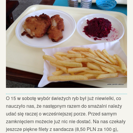
O 15 w sobotę wybór świeżych ryb był już niewielki, co
nauczyło nas, że następnym razem do smażalni należy
udać się raczej o wcześniejszej porze. Przed samym
zamknięciem możecie już nic nie dostać. Na nas czekały
jeszcze piękne filety z sandacza (8,50 PLN za 100 g),