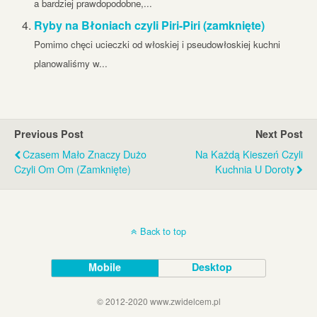
a bardziej prawdopodobne,...
Ryby na Błoniach czyli Piri-Piri (zamknięte)
Pomimo chęci ucieczki od włoskiej i pseudowłoskiej kuchni
planowaliśmy w...
Previous Post
Next Post
Czasem Mało Znaczy Dużo
Na Każdą Kieszeń Czyli
Czyli Om Om (zamknięte)
Kuchnia U Doroty
Back to top
Mobile
Desktop
© 2012-2020 www.zwidelcem.pl