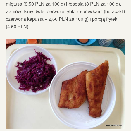
miętusa (8,50 PLN za 100 g) i łososia (8 PLN za 100 g).
Zamówiliśmy dwie pierwsze rybki z surówkami (buraczki i
czerwona kapusta – 2,60 PLN za 100 g) i porcją frytek
(4,50 PLN).