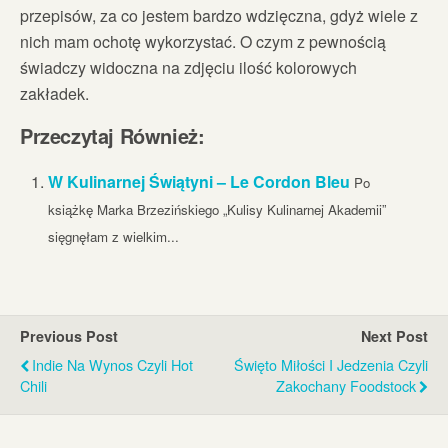
przepisów, za co jestem bardzo wdzięczna, gdyż wiele z
nich mam ochotę wykorzystać. O czym z pewnością
świadczy widoczna na zdjęciu ilość kolorowych
zakładek.
Przeczytaj Również:
W Kulinarnej Świątyni – Le Cordon Bleu
Po
książkę Marka Brzezińskiego „Kulisy Kulinarnej Akademii”
sięgnęłam z wielkim...
Previous Post
Next Post
Indie Na Wynos Czyli Hot
Święto Miłości I Jedzenia Czyli
Chili
Zakochany Foodstock