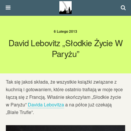
6 Lutego 2013
David Lebovitz „Słodkie Życie W
Paryżu”
Tak się jakoś składa, że wszystkie książki związane z
kuchnią i gotowaniem, które ostatnio trafiają w moje ręce
łączą się z Francją. Właśnie skończyłam „Słodkie życie
w Paryżu”
Davida Lebovitza
a na półce już czekają
„Białe Trufle”.