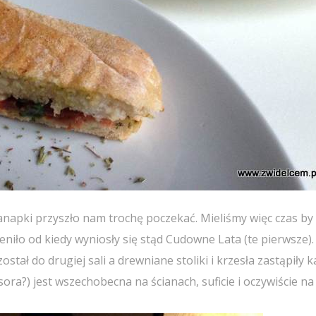
napki przyszło nam trochę poczekać. Mieliśmy więc czas by
eniło od kiedy wyniosły się stąd Cudowne Lata (te pierwsze).
stał do drugiej sali a drewniane stoliki i krzesła zastąpiły k
ra?) jest wszechobecna na ścianach, suficie i oczywiście na