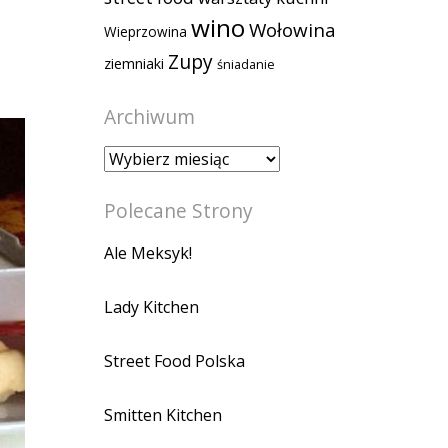
wino
Wołowina
Wieprzowina
Zupy
ziemniaki
śniadanie
Archiwum
Archiwum
Polecane Strony
Ale Meksyk!
Lady Kitchen
Street Food Polska
Smitten Kitchen