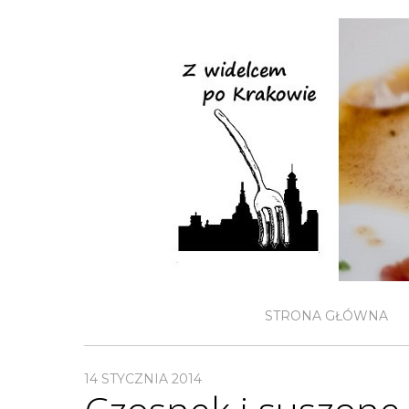
STRONA GŁÓWNA
14 STYCZNIA 2014