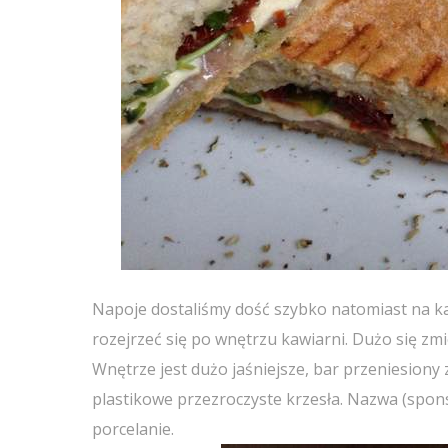
Napoje dostaliśmy dość szybko natomiast na ka
rozejrzeć się po wnętrzu kawiarni. Dużo się zmi
Wnętrze jest dużo jaśniejsze, bar przeniesiony zo
plastikowe przezroczyste krzesła. Nazwa (sponso
porcelanie.