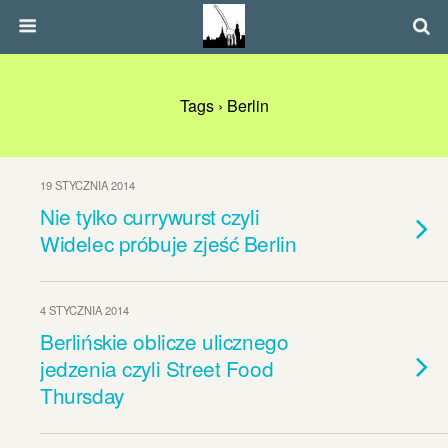
Tags › Berlin
19 STYCZNIA 2014
Nie tylko currywurst czyli
Widelec próbuje zjeść Berlin
4 STYCZNIA 2014
Berlińskie oblicze ulicznego
jedzenia czyli Street Food
Thursday