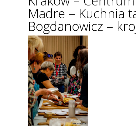
Kraków – Centrum 
Madre – Kuchnia t
Bogdanowicz – kro