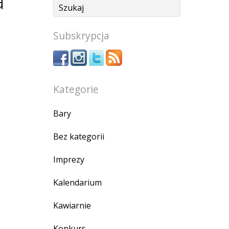
a
Subskrypcja
Kategorie
Bary
Bez kategorii
Imprezy
Kalendarium
Kawiarnie
Konkurs