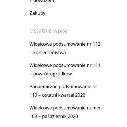
Z dowozem
Zakupy
Ostatnie wpisy
Widelcowe podsumowanie nr 112
– koniec lenistwa
Widelcowe podsumowanie nr 111
– powrót ogródków
Pandemiczne podsumowanie nr
110 – ostatni kwartał 2020
Widelcowe podsumowanie numer
109 – październik 2020