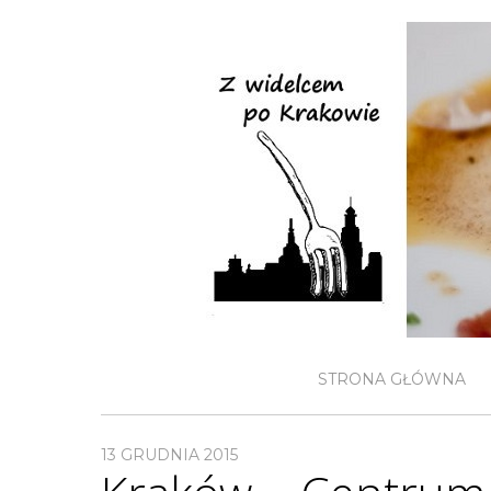
STRONA GŁÓWNA
13 GRUDNIA 2015