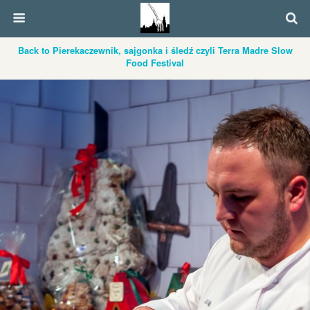
Back to Pierekaczewnik, sajgonka i śledź czyli Terra Madre Slow
Food Festival