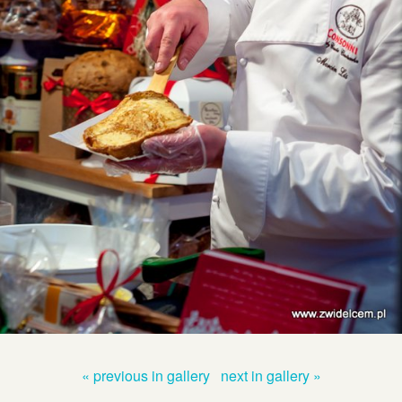
« previous in gallery
next in gallery »