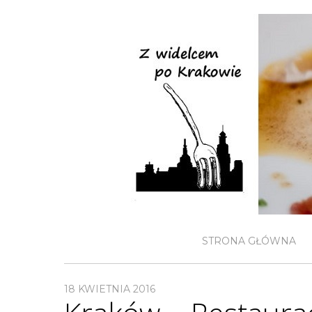
STRONA GŁÓWNA
18 KWIETNIA 2016