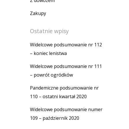
Z dowozem
Zakupy
Ostatnie wpisy
Widelcowe podsumowanie nr 112
– koniec lenistwa
Widelcowe podsumowanie nr 111
– powrót ogródków
Pandemiczne podsumowanie nr
110 – ostatni kwartał 2020
Widelcowe podsumowanie numer
109 – październik 2020