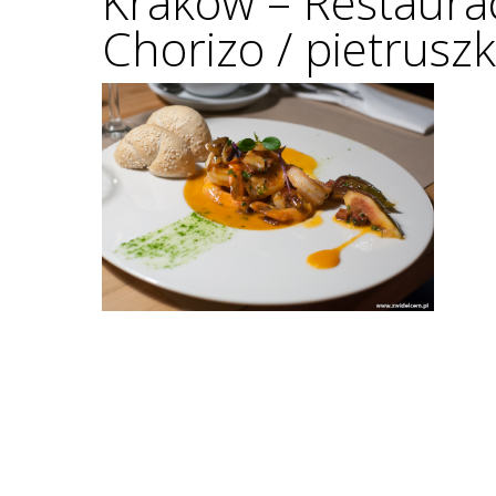
Kraków – Restaura
Chorizo / pietruszka