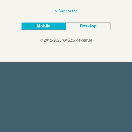
Back to top
Mobile
Desktop
© 2012-2020 www.zwidelcem.pl