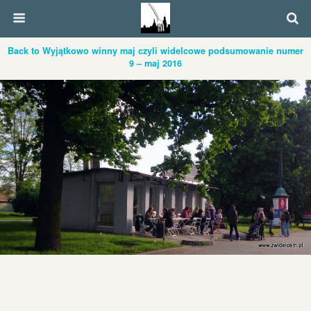
Back to Wyjątkowo winny maj czyli widelcowe podsumowanie numer
9 – maj 2016