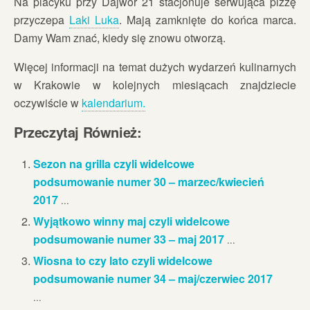
Na placyku przy Dajwór 21 stacjonuje serwująca pizzę
przyczepa
Laki Luka
. Mają zamknięte do końca marca.
Damy Wam znać, kiedy się znowu otworzą.
Więcej informacji na temat dużych wydarzeń kulinarnych
w Krakowie w kolejnych miesiącach znajdziecie
oczywiście w
kalendarium.
Przeczytaj Również:
Sezon na grilla czyli widelcowe
podsumowanie numer 30 – marzec/kwiecień
2017
...
Wyjątkowo winny maj czyli widelcowe
podsumowanie numer 33 – maj 2017
...
Wiosna to czy lato czyli widelcowe
podsumowanie numer 34 – maj/czerwiec 2017
...