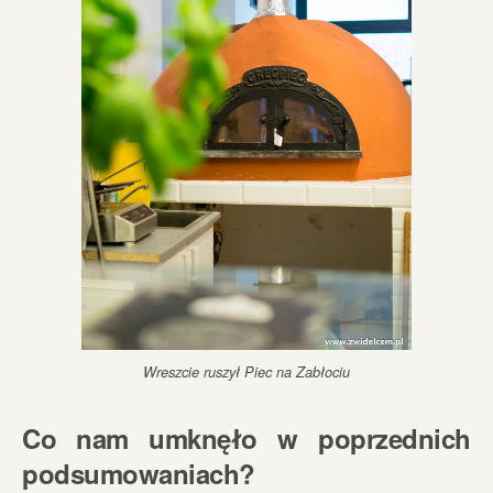
Wreszcie ruszył Piec na Zabłociu
Co nam umknęło w poprzednich
podsumowaniach?