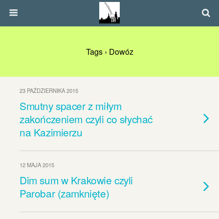
Tags › Dowóz
23 PAŹDZIERNIKA 2015
Smutny spacer z miłym
zakończeniem czyli co słychać
na Kazimierzu
12 MAJA 2015
Dim sum w Krakowie czyli
Parobar (zamknięte)