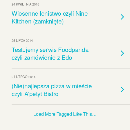
24 KWIETNIA 2015
Wiosenne lenistwo czyli Nine
Kitchen (zamknięte)
25 LIPCA 2014
Testujemy serwis Foodpanda
czyli zamówienie z Edo
2 LUTEGO 2014
(Nie)najlepsza pizza w mieście
czyli A’petyt Bistro
Load More Tagged Like This…