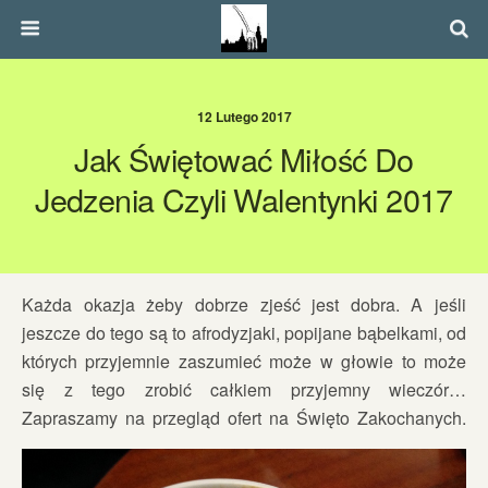
12 Lutego 2017
Jak Świętować Miłość Do
Jedzenia Czyli Walentynki 2017
Każda okazja żeby dobrze zjeść jest dobra. A jeśli
jeszcze do tego są to afrodyzjaki, popijane bąbelkami, od
których przyjemnie zaszumieć może w głowie to może
się z tego zrobić całkiem przyjemny wieczór…
Zapraszamy na przegląd ofert na Święto Zakochanych.