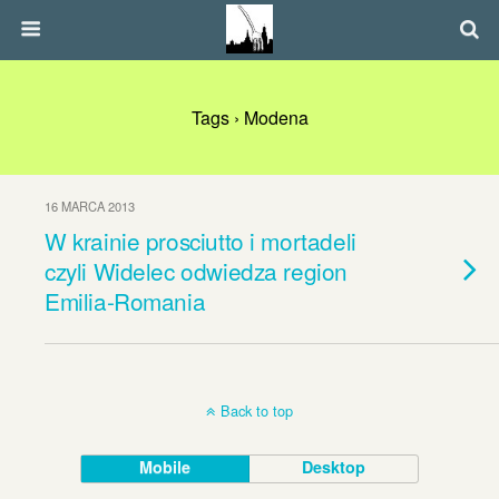
Tags › Modena
16 MARCA 2013
W krainie prosciutto i mortadeli
czyli Widelec odwiedza region
Emilia-Romania
Back to top
Mobile
Desktop