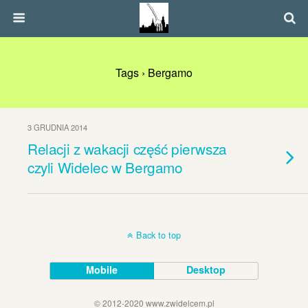
Tags › Bergamo
3 GRUDNIA 2014
Relacji z wakacji część pierwsza
czyli Widelec w Bergamo
Back to top
Mobile
Desktop
© 2012-2020 www.zwidelcem.pl