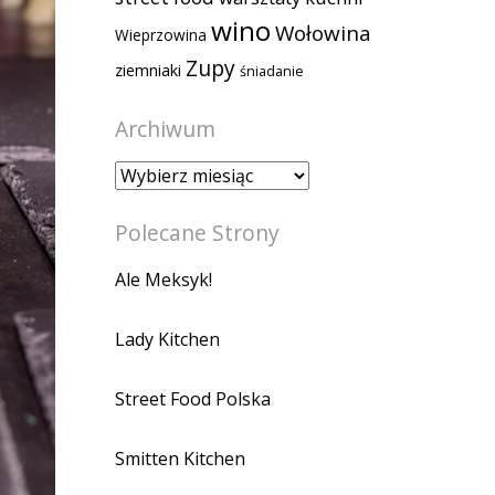
wino
Wołowina
Wieprzowina
Zupy
ziemniaki
śniadanie
Archiwum
Archiwum
Polecane Strony
Ale Meksyk!
Lady Kitchen
Street Food Polska
Smitten Kitchen