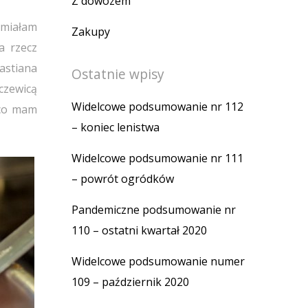
Z dowozem
 miałam
Zakupy
a rzecz
stiana
Ostatnie wpisy
oczewicą
Widelcowe podsumowanie nr 112
 co mam
– koniec lenistwa
Widelcowe podsumowanie nr 111
– powrót ogródków
Pandemiczne podsumowanie nr
110 – ostatni kwartał 2020
Widelcowe podsumowanie numer
109 – październik 2020