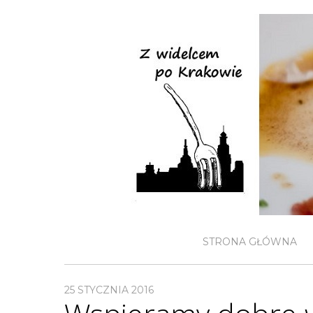
STRONA GŁÓWNA
25 STYCZNIA 2016